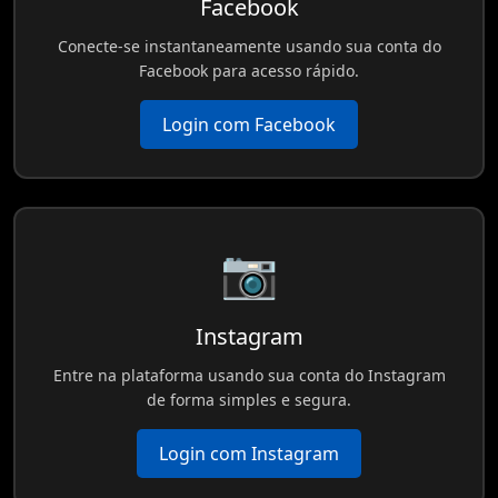
Facebook
Conecte-se instantaneamente usando sua conta do
Facebook para acesso rápido.
Login com Facebook
📷
Instagram
Entre na plataforma usando sua conta do Instagram
de forma simples e segura.
Login com Instagram