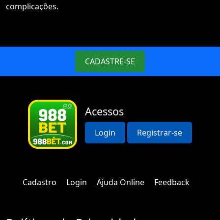
complicações.
CADASTRE-SE
Acessos
Login
Registrar-se
Cadastro
Login
Ajuda Online
Feedback