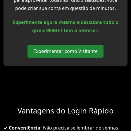
para aproveitar todas as funcionalidades, você
pode criar sua conta em questão de minutos.
Experimente agora mesmo e descubra tudo o
que a 988BET tem a oferecer!
Experimentar como Visitante
Vantagens do Login Rápido
✓ Conveniência:
Não precisa se lembrar de senhas