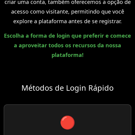
criar uma conta, também oferecemos a opção de
acesso como visitante, permitindo que você
explore a plataforma antes de se registrar.
Escolha a forma de login que preferir e comece
a aproveitar todos os recursos da nossa
plataforma!
Métodos de Login Rápido
🔴