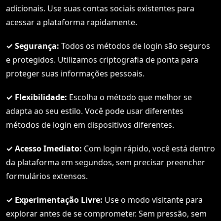
adicionais. Use suas contas sociais existentes para
acessar a plataforma rapidamente.
✓ Segurança:
Todos os métodos de login são seguros
e protegidos. Utilizamos criptografia de ponta para
proteger suas informações pessoais.
✓ Flexibilidade:
Escolha o método que melhor se
adapta ao seu estilo. Você pode usar diferentes
métodos de login em dispositivos diferentes.
✓ Acesso Imediato:
Com login rápido, você está dentro
da plataforma em segundos, sem precisar preencher
formulários extensos.
✓ Experimentação Livre:
Use o modo visitante para
explorar antes de se comprometer. Sem pressão, sem